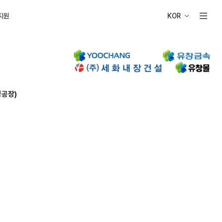
지원
KOR
성공장)