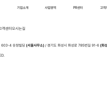
기업소개
사업영역
PR센터
고객
고객센터
오시는길
 603-4 유창빌딩
(서울사무소)
/ 경기도 화성시 화성로 785번길 91-6
(화
ED.